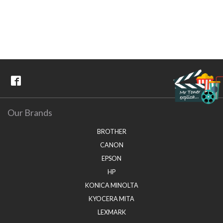
Our Brands
BROTHER
CANON
EPSON
HP
KONICA MINOLTA
KYOCERA MITA
LEXMARK