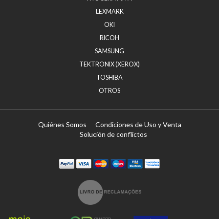
LEXMARK
OKI
RICOH
SAMSUNG
TEKTRONIX (XEROX)
TOSHIBA
OTROS
Quiénes Somos
Condiciones de Uso y Venta
Solución de conflictos
Paypal
Visa
Mastercard
Maestro
Visa Electron
Transferï¿½ncia