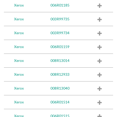
Xerox
006R01185
Xerox
003R99735
Xerox
003R99734
Xerox
006R01159
Xerox
008R13014
Xerox
008R12933
Xerox
008R13040
Xerox
006R01514
Xerox
006R01515