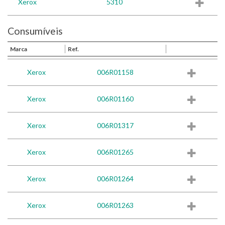
Xerox
5310
Consumíveis
Marca
Ref.
Xerox
006R01158
Xerox
006R01160
Xerox
006R01317
Xerox
006R01265
Xerox
006R01264
Xerox
006R01263