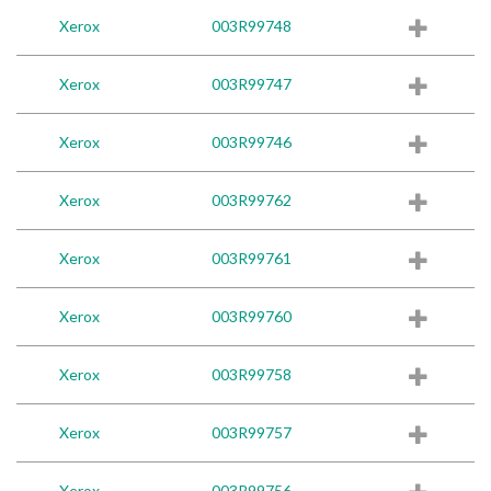
Xerox
003R99748
Xerox
003R99747
Xerox
003R99746
Xerox
003R99762
Xerox
003R99761
Xerox
003R99760
Xerox
003R99758
Xerox
003R99757
Xerox
003R99756