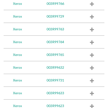
Xerox
003R99766
Xerox
003R99729
Xerox
003R99763
Xerox
003R99764
Xerox
003R99765
Xerox
003R99632
Xerox
003R99731
Xerox
003R99633
Xerox
003R99623