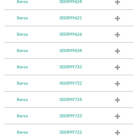
Xerox
003R99624
Xerox
003R99625
Xerox
003R99626
Xerox
003R99634
Xerox
003R99733
Xerox
003R99732
Xerox
003R99724
Xerox
003R99723
Xerox
003R99722