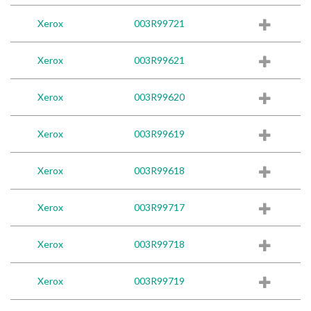
Xerox
003R99721
Xerox
003R99621
Xerox
003R99620
Xerox
003R99619
Xerox
003R99618
Xerox
003R99717
Xerox
003R99718
Xerox
003R99719