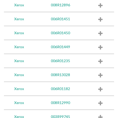
Xerox
008R12896
Xerox
006R01451
Xerox
006R01450
Xerox
006R01449
Xerox
006R01235
Xerox
008R13028
Xerox
006R01182
Xerox
008R12990
Xerox
003R99745