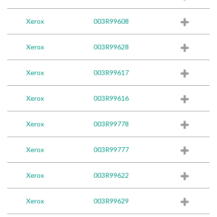
Xerox
003R99608
Xerox
003R99628
Xerox
003R99617
Xerox
003R99616
Xerox
003R99778
Xerox
003R99777
Xerox
003R99622
Xerox
003R99629