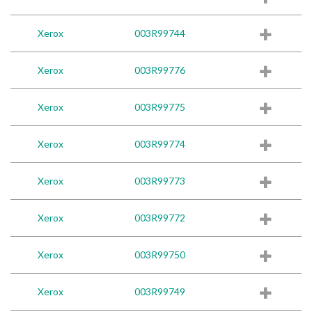
Xerox
003R99744
Xerox
003R99776
Xerox
003R99775
Xerox
003R99774
Xerox
003R99773
Xerox
003R99772
Xerox
003R99750
Xerox
003R99749