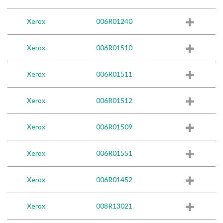
Xerox
006R01240
Xerox
006R01510
Xerox
006R01511
Xerox
006R01512
Xerox
006R01509
Xerox
006R01551
Xerox
006R01452
Xerox
008R13021