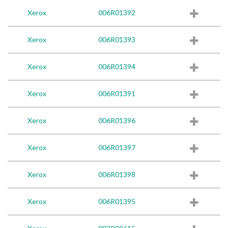
Xerox
006R01392
Xerox
006R01393
Xerox
006R01394
Xerox
006R01391
Xerox
006R01396
Xerox
006R01397
Xerox
006R01398
Xerox
006R01395