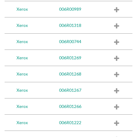
Xerox
006R00989
Xerox
006R01318
Xerox
006R00744
Xerox
006R01269
Xerox
006R01268
Xerox
006R01267
Xerox
006R01266
Xerox
006R01222