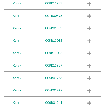
Xerox
008R12988
Xerox
001R00593
Xerox
006R01583
Xerox
008R13055
Xerox
008R13056
Xerox
008R12989
Xerox
006R01243
Xerox
006R01242
Xerox
006R01241