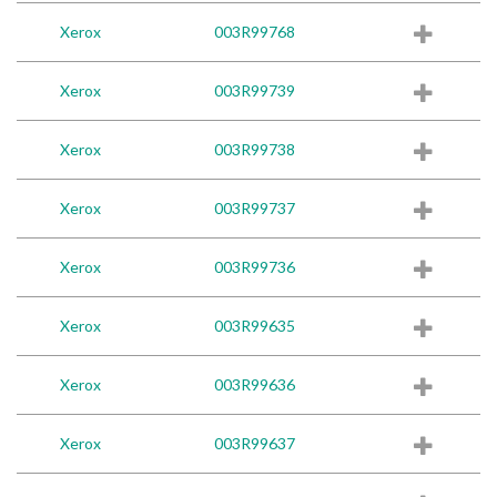
Xerox
003R99768
Xerox
003R99739
Xerox
003R99738
Xerox
003R99737
Xerox
003R99736
Xerox
003R99635
Xerox
003R99636
Xerox
003R99637