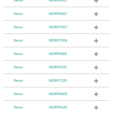
Xerox
003R99615
Xerox
003R99607
Xerox
003R97027
Xerox
003R97026
Xerox
003R99601
Xerox
003R95921
Xerox
003R97329
Xerox
003R99600
Xerox
003R99630