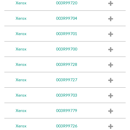
Xerox
003R99720
Xerox
003R99704
Xerox
003R99701
Xerox
003R99700
Xerox
003R99728
Xerox
003R99727
Xerox
003R99703
Xerox
003R99779
Xerox
003R99726