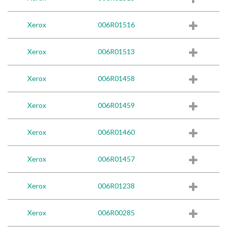
Xerox
006R01516
Xerox
006R01513
Xerox
006R01458
Xerox
006R01459
Xerox
006R01460
Xerox
006R01457
Xerox
006R01238
Xerox
006R00285