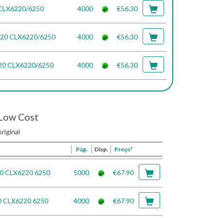
 CLX6220/6250
4000
€56.30
720 CLX6220/6250
4000
€56.30
720 CLX6220/6250
4000
€56.30
Low Cost
riginal
Pág.
Disp.
Preço*
20 CLX6220 6250
5000
€67.90
0 CLX6220 6250
4000
€67.90