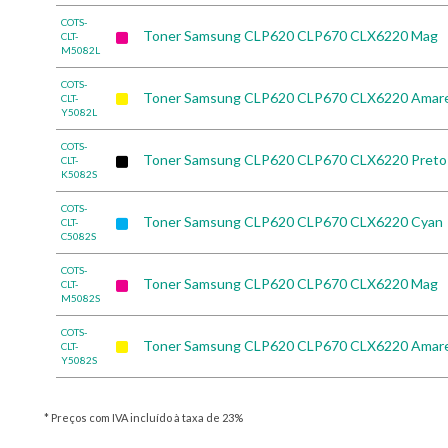
COTS-
Toner Samsung CLP620 CLP670 CLX6220 Mag
CLT-
M5082L
COTS-
Toner Samsung CLP620 CLP670 CLX6220 Amar
CLT-
Y5082L
COTS-
Toner Samsung CLP620 CLP670 CLX6220 Preto
CLT-
K5082S
COTS-
Toner Samsung CLP620 CLP670 CLX6220 Cyan
CLT-
C5082S
COTS-
Toner Samsung CLP620 CLP670 CLX6220 Mag
CLT-
M5082S
COTS-
Toner Samsung CLP620 CLP670 CLX6220 Amar
CLT-
Y5082S
* Preços com IVA incluído à taxa de 23%