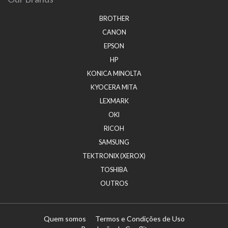
BROTHER
CANON
EPSON
HP
KONICA MINOLTA
KYOCERA MITA
LEXMARK
OKI
RICOH
SAMSUNG
TEKTRONIX (XEROX)
TOSHIBA
OUTROS
Quem somos
Termos e Condições de Uso