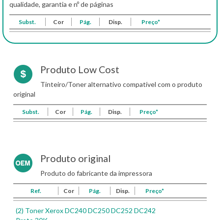
qualidade, garantia e nº de páginas
Subst.
Cor
Pág.
Disp.
Preço*
Produto Low Cost
Tinteiro/Toner alternativo compatível com o produto
original
Subst.
Cor
Pág.
Disp.
Preço*
Produto original
Produto do fabricante da impressora
Ref.
Cor
Pág.
Disp.
Preço*
(2) Toner Xerox DC240 DC250 DC252 DC242