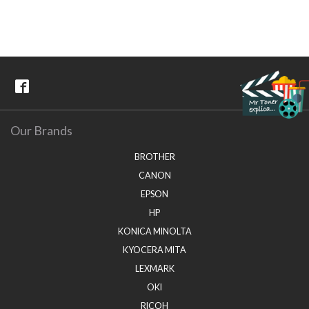
Our Brands
BROTHER
CANON
EPSON
HP
KONICA MINOLTA
KYOCERA MITA
LEXMARK
OKI
RICOH