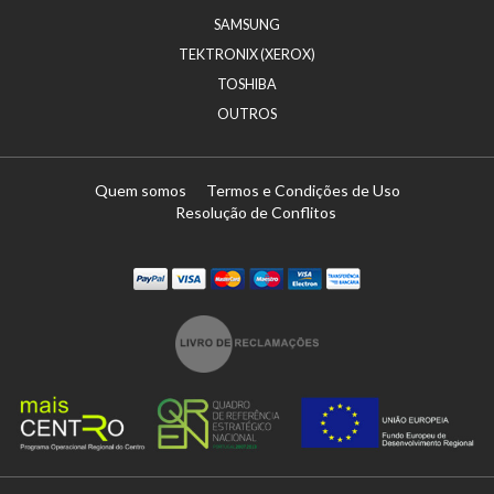
SAMSUNG
TEKTRONIX (XEROX)
TOSHIBA
OUTROS
Quem somos
Termos e Condições de Uso
Resolução de Conflitos
Paypal
Visa
Mastercard
Maestro
Visa Electron
Transferï¿½ncia