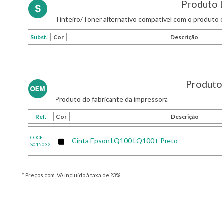
Produto 
Tinteiro/Toner alternativo compatível com o produto o
Subst.
Cor
Descrição
Produto 
Produto do fabricante da impressora
Ref.
Cor
Descrição
COCE-
Cinta Epson LQ100 LQ100+ Preto
S015032
* Preços com IVA incluído à taxa de 23%