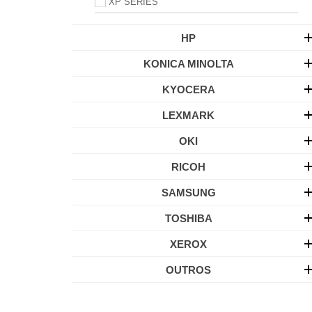
XP SERIES
HP
KONICA MINOLTA
KYOCERA
LEXMARK
OKI
RICOH
SAMSUNG
TOSHIBA
XEROX
OUTROS