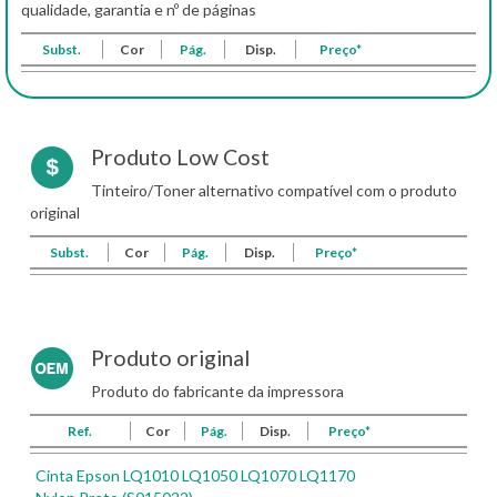
qualidade, garantia e nº de páginas
Subst.
Cor
Pág.
Disp.
Preço*
Produto Low Cost
Tinteiro/Toner alternativo compatível com o produto
original
Subst.
Cor
Pág.
Disp.
Preço*
Produto original
Produto do fabricante da impressora
Ref.
Cor
Pág.
Disp.
Preço*
Cinta Epson LQ1010 LQ1050 LQ1070 LQ1170