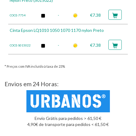
Nylon Preto (S015022)
-
€7.38
COCE-7754
Cinta Epson LQ1010 1050 1070 1170 nylon Preto
-
€7.38
COCE-S015022
* Preços com IVA incluído à taxa de 23%
Envios em 24 Horas:
Envio Grátis para pedidos > 61,50 €
4,90€ de transporte para pedidos < 61,50 €