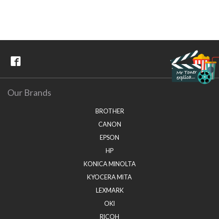
Our Brands
BROTHER
CANON
EPSON
HP
KONICA MINOLTA
KYOCERA MITA
LEXMARK
OKI
RICOH