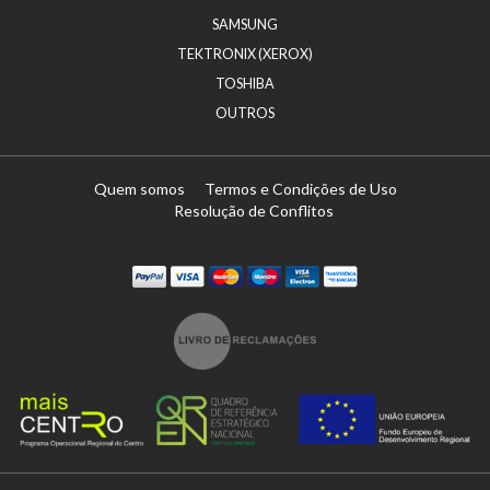
SAMSUNG
TEKTRONIX (XEROX)
TOSHIBA
OUTROS
Quem somos
Termos e Condições de Uso
Resolução de Conflitos
Paypal
Visa
Mastercard
Maestro
Visa Electron
Transferï¿½ncia