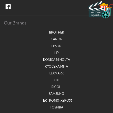
Our Brands
BROTHER
CANON
EPSON
HP
KONICA MINOLTA
KYOCERA MITA
LEXMARK
OKI
RICOH
SAMSUNG
TEKTRONIX (XEROX)
TOSHIBA