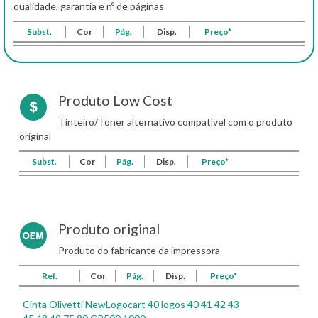
qualidade, garantia e nº de páginas
Subst.
Cor
Pág.
Disp.
Preço*
Produto Low Cost
Tinteiro/Toner alternativo compatível com o produto
original
Subst.
Cor
Pág.
Disp.
Preço*
Produto original
Produto do fabricante da impressora
Ref.
Cor
Pág.
Disp.
Preço*
Cinta Olivetti NewLogocart 40 logos 40 41 42 43