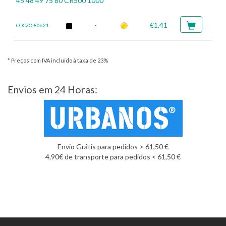
45 48 49 75 80 CR500 1000
-
€1.41
COCZO-80621
* Preços com IVA incluído à taxa de 23%
Envios em 24 Horas:
Envio Grátis para pedidos > 61,50 €
4,90€ de transporte para pedidos < 61,50 €