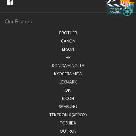
Our Brands
BROTHER
CANON
EPSON
HP
KONICA MINOLTA
KYOCERA MITA
LEXMARK
OKI
RICOH
SAMSUNG
TEKTRONIX (XEROX)
TOSHIBA
OUTROS