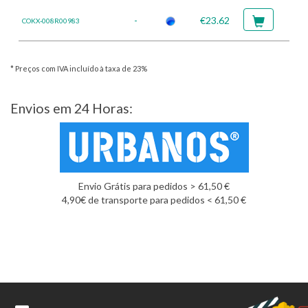
-
€23.62
COKX-008R00983
* Preços com IVA incluído à taxa de 23%
Envios em 24 Horas:
Envio Grátis para pedidos > 61,50 €
4,90€ de transporte para pedidos < 61,50 €