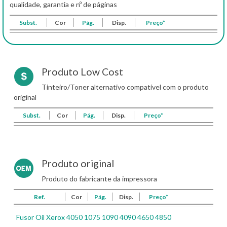
qualidade, garantia e nº de páginas
Subst.
Cor
Pág.
Disp.
Preço*
Produto Low Cost
Tinteiro/Toner alternativo compatível com o produto
original
Subst.
Cor
Pág.
Disp.
Preço*
Produto original
Produto do fabricante da impressora
Ref.
Cor
Pág.
Disp.
Preço*
Fusor Oil Xerox 4050 1075 1090 4090 4650 4850