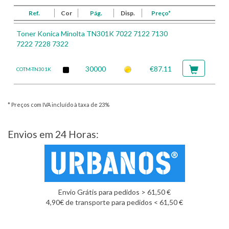
Ref.
Cor
Pág.
Disp.
Preço*
Toner Konica Minolta TN301K 7022 7122 7130
7222 7228 7322
30000
€87.11
COTM-TN301K
* Preços com IVA incluído à taxa de 23%
Envios em 24 Horas:
Envio Grátis para pedidos > 61,50 €
4,90€ de transporte para pedidos < 61,50 €