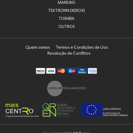
SAMSUNG
TEKTRONIX (XEROX)
TOSHIBA
OUTROS
Quem somos
Termos e Condições de Uso
Resolução de Conflitos
Paypal
Visa
Mastercard
Maestro
Visa Electron
Transferï¿½ncia