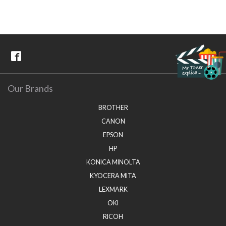
Our Brands
BROTHER
CANON
EPSON
HP
KONICA MINOLTA
KYOCERA MITA
LEXMARK
OKI
RICOH