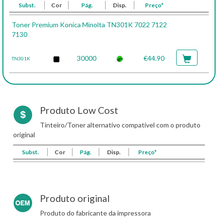
Subst.
Cor
Pág.
Disp.
Preço*
Toner Premium Konica Minolta TN301K 7022 7122
7130
30000
€44.90
TN301K
Produto Low Cost
Tinteiro/Toner alternativo compatível com o produto
original
Subst.
Cor
Pág.
Disp.
Preço*
Produto original
Produto do fabricante da impressora