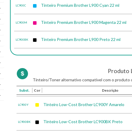
Tinteiro Premium Brother L900 Cyan 22 ml
LC900C
Tinteiro Premium Brother L900 Magenta 22 ml
LC900M
Tinteiro Premium Brother L900 Preto 22 ml
LC900BK
Produto 
Tinteiro/Toner alternativo compatível com o produto o
Subst.
Cor
Descrição
Tinteiro Low-Cost Brother LC900Y Amarelo
LC900Y
Tinteiro Low-Cost Brother LC900BK Preto
LC900BK