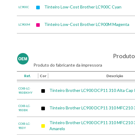
Tinteiro Low-Cost Brother LC900C Cyan
LC900C
Tinteiro Low-Cost Brother LC900M Magenta
LC900M
Produto 
Produto do fabricante da impressora
Ref.
Cor
Descrição
COIB-LC-
Tinteiro Brother LC900 DCP11 310 Alta Cap 
900BKHY
COIB-LC-
Tinteiro Brother LC900 DCP11 310 MFC210 
900BK
Tinteiro Brother LC900 DCP11 310 MFC210 
COIB-LC-
900Y
Amarelo