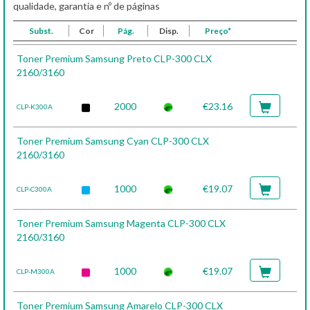
qualidade, garantia e nº de páginas
Subst.
Cor
Pág.
Disp.
Preço*
Toner Premium Samsung Preto CLP-300 CLX
2160/3160
2000
€23.16
CLP-K300A
Toner Premium Samsung Cyan CLP-300 CLX
2160/3160
1000
€19.07
CLP-C300A
Toner Premium Samsung Magenta CLP-300 CLX
2160/3160
1000
€19.07
CLP-M300A
Toner Premium Samsung Amarelo CLP-300 CLX