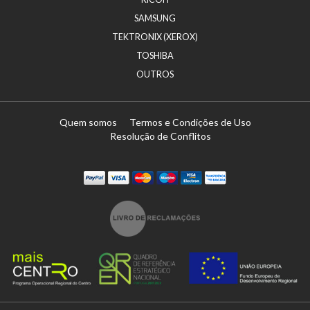
SAMSUNG
TEKTRONIX (XEROX)
TOSHIBA
OUTROS
Quem somos
Termos e Condições de Uso
Resolução de Conflitos
Paypal
Visa
Mastercard
Maestro
Visa Electron
Transferï¿½ncia