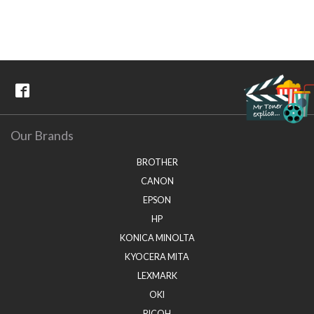
Our Brands
BROTHER
CANON
EPSON
HP
KONICA MINOLTA
KYOCERA MITA
LEXMARK
OKI
RICOH