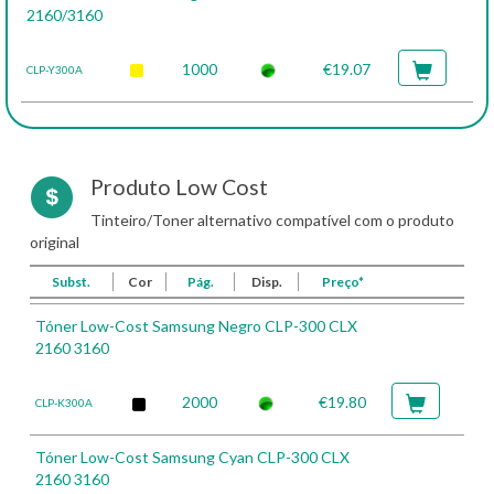
2160/3160
1000
€19.07
CLP-Y300A
Produto Low Cost
Tinteiro/Toner alternativo compatível com o produto
original
Subst.
Cor
Pág.
Disp.
Preço*
Tóner Low-Cost Samsung Negro CLP-300 CLX
2160 3160
2000
€19.80
CLP-K300A
Tóner Low-Cost Samsung Cyan CLP-300 CLX
2160 3160