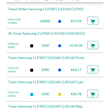
Transf Roller Samsung CLP300 CLX3160 CLP300
COKS-JC96-
60000
€57.99
03990A
(4) Toner Samsung CLP300 CLX2160 CLX3160 (G)
COTS-CLP-
5000
€136.30
P300C
Toner Samsung CLP300 CLX2160 CLX3160 Preto
COTS-CLP-
2000
€66.17
K300A
Toner Samsung CLP300 CLX2160 CLX3160 Cyan
COTS-CLP-
1000
€36.78
C300A
Toner Samsung CLP300 CLX2160 CLX3160 Mag