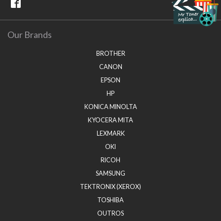
Our Brands
BROTHER
CANON
EPSON
HP
KONICA MINOLTA
KYOCERA MITA
LEXMARK
OKI
RICOH
SAMSUNG
TEKTRONIX (XEROX)
TOSHIBA
OUTROS