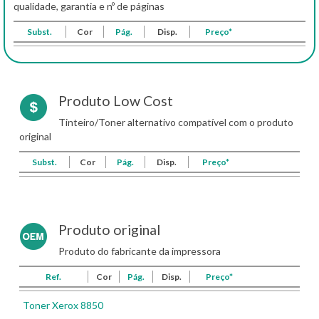
qualidade, garantia e nº de páginas
Subst.
Cor
Pág.
Disp.
Preço*
Produto Low Cost
Tinteiro/Toner alternativo compatível com o produto
original
Subst.
Cor
Pág.
Disp.
Preço*
Produto original
Produto do fabricante da impressora
Ref.
Cor
Pág.
Disp.
Preço*
Toner Xerox 8850