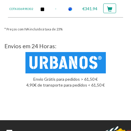
-
€341.94
COTX-006R90302
* Preços com IVA incluído à taxa de 23%
Envios em 24 Horas:
Envio Grátis para pedidos > 61,50 €
4,90€ de transporte para pedidos < 61,50 €