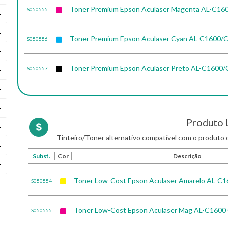
Toner Premium Epson Aculaser Magenta AL-C16
S050555
Toner Premium Epson Aculaser Cyan AL-C1600/
S050556
Toner Premium Epson Aculaser Preto AL-C1600
S050557
Produto 
Tinteiro/Toner alternativo compatível com o produto o
Subst.
Cor
Descrição
Toner Low-Cost Epson Aculaser Amarelo AL-C
S050554
Toner Low-Cost Epson Aculaser Mag AL-C1600
S050555