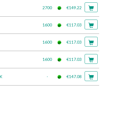
2700
€149.22
1600
€117.03
1600
€117.03
1600
€117.03
5K
-
€147.08