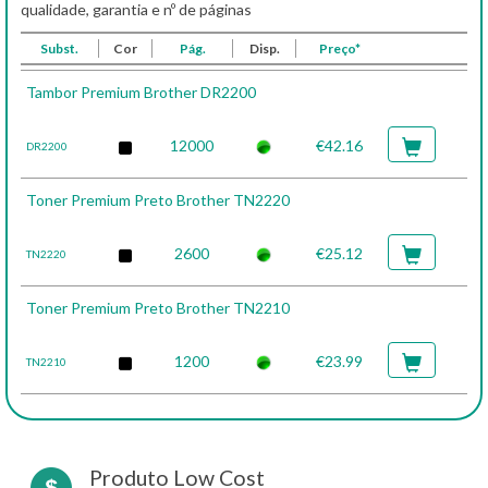
qualidade, garantia e nº de páginas
Subst.
Cor
Pág.
Disp.
Preço*
Tambor Premium Brother DR2200
12000
€42.16
DR2200
Toner Premium Preto Brother TN2220
2600
€25.12
TN2220
Toner Premium Preto Brother TN2210
1200
€23.99
TN2210
Produto Low Cost