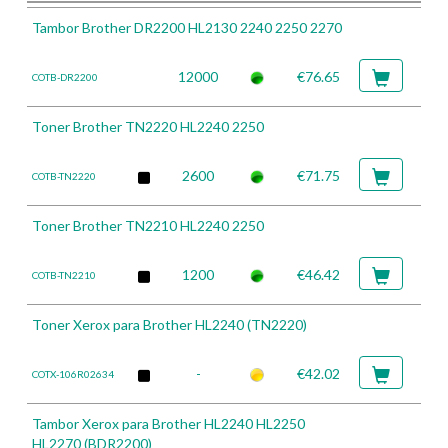
Tambor Brother DR2200 HL2130 2240 2250 2270
12000
€76.65
COTB-DR2200
Toner Brother TN2220 HL2240 2250
2600
€71.75
COTB-TN2220
Toner Brother TN2210 HL2240 2250
1200
€46.42
COTB-TN2210
Toner Xerox para Brother HL2240 (TN2220)
-
€42.02
COTX-106R02634
Tambor Xerox para Brother HL2240 HL2250
HL2270 (BDR2200)