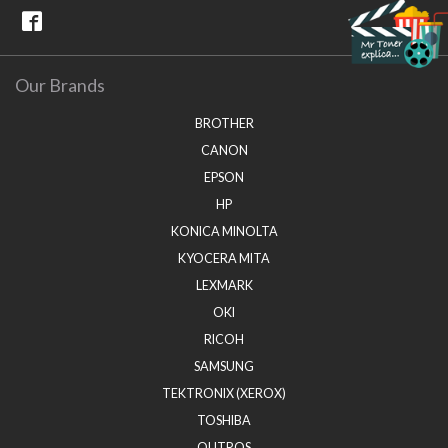
Our Brands
BROTHER
CANON
EPSON
HP
KONICA MINOLTA
KYOCERA MITA
LEXMARK
OKI
RICOH
SAMSUNG
TEKTRONIX (XEROX)
TOSHIBA
OUTROS