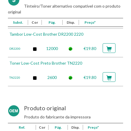
Tinteiro/Toner alternativo compatível com o produto
original
Subst.
Cor
Pág.
Disp.
Preço*
Tambor Low-Cost Brother DR2200 2220
12000
€19.80
DR2200
Toner Low-Cost Preto Brother TN2220
2600
€19.80
TN2220
Produto original
Produto do fabricante da impressora
Ref.
Cor
Pág.
Disp.
Preço*