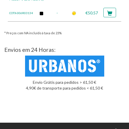
-
€50.57
COTX-006R03134
* Preços com IVA incluído à taxa de 23%
Envios em 24 Horas:
Envio Grátis para pedidos > 61,50 €
4,90€ de transporte para pedidos < 61,50 €