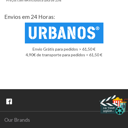
* Preços com IVA incluído à taxa de 23%
Envios em 24 Horas:
Envio Grátis para pedidos > 61,50 €
4,90€ de transporte para pedidos < 61,50 €
Our Brands