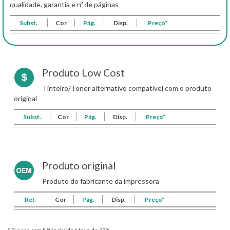
qualidade, garantia e nº de páginas
Subst.
Cor
Pág.
Disp.
Preço*
Produto Low Cost
Tinteiro/Toner alternativo compatível com o produto
original
Subst.
Cor
Pág.
Disp.
Preço*
Produto original
Produto do fabricante da impressora
Ref.
Cor
Pág.
Disp.
Preço*