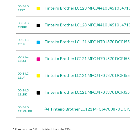
COIB-LC-
Tinteiro Brother LC123 MFCJ4410 J4510 J47
123Y
COIB-LC-
Tinteiro Brother LC123 MFCJ4410 J4510 J471
123BK
COIB-LC-
Tinteiro Brother LC121 MFCJ470 J870 DCPJ55
121C
COIB-LC-
Tinteiro Brother LC121 MFCJ470 J870 DCPJ55
121M
COIB-LC-
Tinteiro Brother LC121 MFCJ470 J870 DCPJ55
121Y
COIB-LC-
Tinteiro Brother LC121 MFCJ470 J870 DCPJ55
121BK
COIB-LC-
(4) Tinteiro Brother LC121 MFCJ470 J870 DCP
121VALBP
* Preços com IVA incluído à taxa de 23%