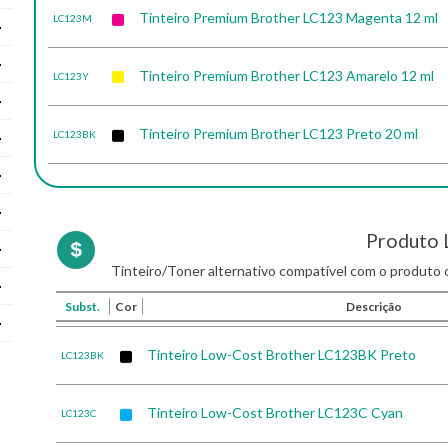
Tinteiro Premium Brother LC123 Magenta 12 ml
LC123M
Tinteiro Premium Brother LC123 Amarelo 12 ml
LC123Y
Tinteiro Premium Brother LC123 Preto 20 ml
LC123BK
Produto 
Tinteiro/Toner alternativo compatível com o produto o
Subst.
Cor
Descrição
Tinteiro Low-Cost Brother LC123BK Preto
LC123BK
Tinteiro Low-Cost Brother LC123C Cyan
LC123C