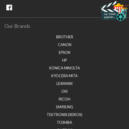
Our Brands
BROTHER
CANON
EPSON
HP
KONICA MINOLTA
KYOCERA MITA
LEXMARK
OKI
RICOH
SAMSUNG
TEKTRONIX (XEROX)
TOSHIBA