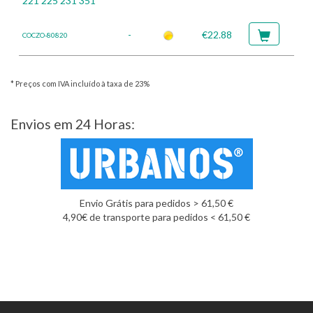
221 225 231 351
-
€22.88
COCZO-80820
* Preços com IVA incluído à taxa de 23%
Envios em 24 Horas:
Envio Grátis para pedidos > 61,50 €
4,90€ de transporte para pedidos < 61,50 €