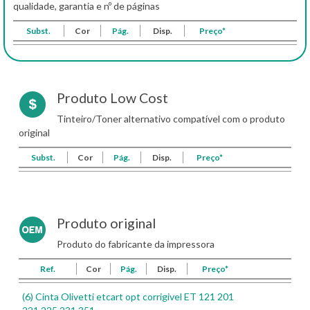
qualidade, garantia e nº de páginas
Subst.
Cor
Pág.
Disp.
Preço*
Produto Low Cost
Tinteiro/Toner alternativo compatível com o produto
original
Subst.
Cor
Pág.
Disp.
Preço*
Produto original
Produto do fabricante da impressora
Ref.
Cor
Pág.
Disp.
Preço*
(6) Cinta Olivetti etcart opt corrigivel ET 121 201