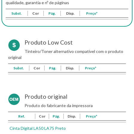
qualidade, garantia e nº de páginas
Subst.
Cor
Pág.
Disp.
Preço*
Produto Low Cost
Tinteiro/Toner alternativo compatível com o produto
original
Subst.
Cor
Pág.
Disp.
Preço*
Produto original
Produto do fabricante da impressora
Ref.
Cor
Pág.
Disp.
Preço*
Cinta Digital LA50 LA75 Preto