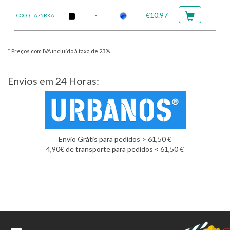
-
€10.97
COCQ-LA75RKA
* Preços com IVA incluído à taxa de 23%
Envios em 24 Horas:
Envio Grátis para pedidos > 61,50 €
4,90€ de transporte para pedidos < 61,50 €