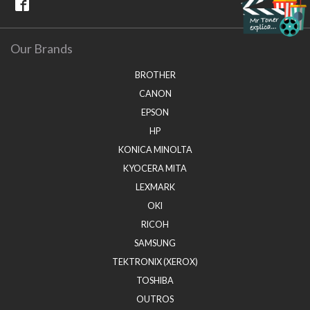
Our Brands
BROTHER
CANON
EPSON
HP
KONICA MINOLTA
KYOCERA MITA
LEXMARK
OKI
RICOH
SAMSUNG
TEKTRONIX (XEROX)
TOSHIBA
OUTROS