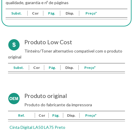
qualidade, garantia e nº de páginas
Subst.
Cor
Pág.
Disp.
Preço*
Produto Low Cost
Tinteiro/Toner alternativo compatível com o produto
original
Subst.
Cor
Pág.
Disp.
Preço*
Produto original
Produto do fabricante da impressora
Ref.
Cor
Pág.
Disp.
Preço*
Cinta Digital LA50 LA75 Preto