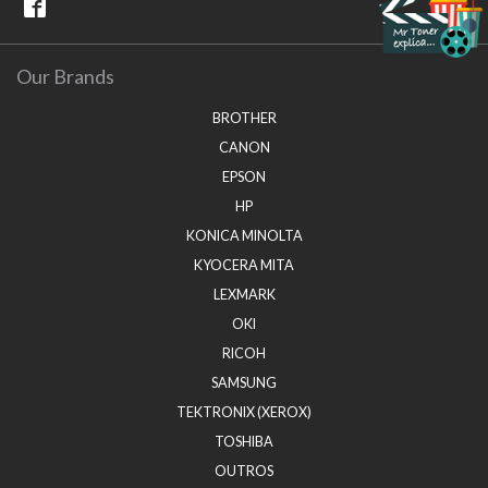
Our Brands
BROTHER
CANON
EPSON
HP
KONICA MINOLTA
KYOCERA MITA
LEXMARK
OKI
RICOH
SAMSUNG
TEKTRONIX (XEROX)
TOSHIBA
OUTROS