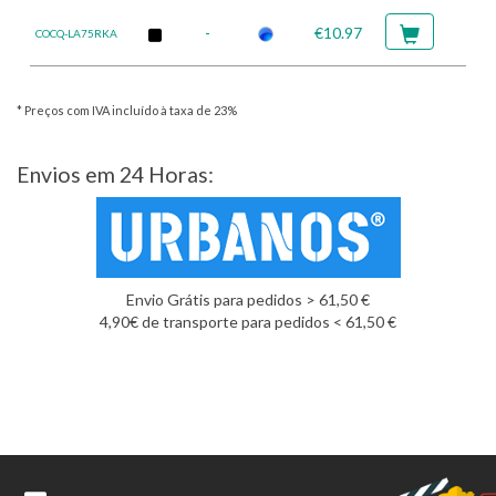
-
€10.97
COCQ-LA75RKA
* Preços com IVA incluído à taxa de 23%
Envios em 24 Horas:
Envio Grátis para pedidos > 61,50 €
4,90€ de transporte para pedidos < 61,50 €