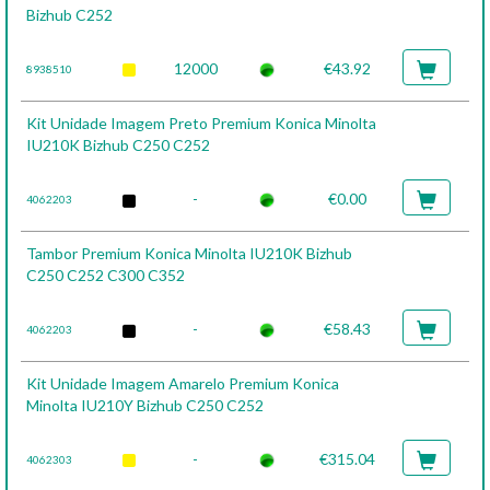
Bizhub C252
12000
€43.92
8938510
Kit Unidade Imagem Preto Premium Konica Minolta
IU210K Bizhub C250 C252
-
€0.00
4062203
Tambor Premium Konica Minolta IU210K Bizhub
C250 C252 C300 C352
-
€58.43
4062203
Kit Unidade Imagem Amarelo Premium Konica
Minolta IU210Y Bizhub C250 C252
-
€315.04
4062303