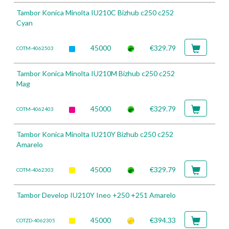
Tambor Konica Minolta IU210C Bizhub c250 c252
Cyan
45000
€329.79
COTM-4062503
Tambor Konica Minolta IU210M Bizhub c250 c252
Mag
45000
€329.79
COTM-4062403
Tambor Konica Minolta IU210Y Bizhub c250 c252
Amarelo
45000
€329.79
COTM-4062303
Tambor Develop IU210Y Ineo +250 +251 Amarelo
45000
€394.33
COTZD-4062305