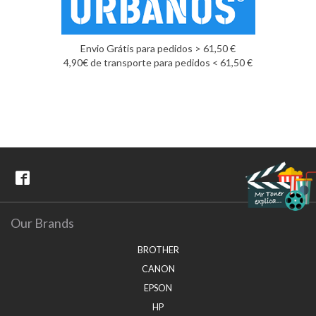
Envio Grátis para pedidos > 61,50 €
4,90€ de transporte para pedidos < 61,50 €
Our Brands
BROTHER
CANON
EPSON
HP