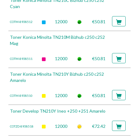
Toner Konica Minolta TN210C Bizhub c250 c252
Cyan
12000
€50.81
COTM-8938512
Toner Konica Minolta TN210M Bizhub c250 c252
Mag
12000
€50.81
COTM-8938511
Toner Konica Minolta TN210Y Bizhub c250 c252
Amarelo
12000
€50.81
COTM-8938510
Toner Develop TN210Y Ineo +250 +251 Amarelo
12000
€72.42
COTZD-8938518