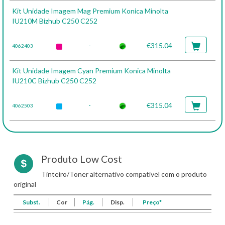
Kit Unidade Imagem Mag Premium Konica Minolta
IU210M Bizhub C250 C252
-
€315.04
4062403
Kit Unidade Imagem Cyan Premium Konica Minolta
IU210C Bizhub C250 C252
-
€315.04
4062503
Produto Low Cost
Tinteiro/Toner alternativo compatível com o produto
original
Subst.
Cor
Pág.
Disp.
Preço*