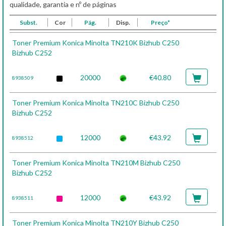
qualidade, garantia e nº de páginas
Subst.
Cor
Pág.
Disp.
Preço*
Toner Premium Konica Minolta TN210K Bizhub C250
Bizhub C252
20000
€40.80
8938509
Toner Premium Konica Minolta TN210C Bizhub C250
Bizhub C252
12000
€43.92
8938512
Toner Premium Konica Minolta TN210M Bizhub C250
Bizhub C252
12000
€43.92
8938511
Toner Premium Konica Minolta TN210Y Bizhub C250