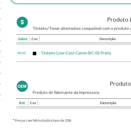
Produto 
Tinteiro/Toner alternativo compatível com o produto o
Subst.
Cor
Descrição
Tinteiro Low-Cost Canon BC-02 Preto
BC-02
Produto 
Produto do fabricante da impressora
Ref.
Cor
Descrição
* Preços com IVA incluído à taxa de 23%