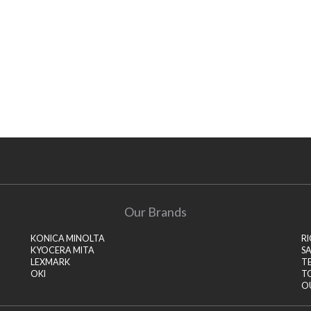
Our Brands
KONICA MINOLTA
R
KYOCERA MITA
S
LEXMARK
T
OKI
T
O