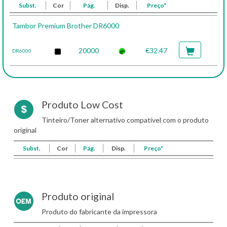
Subst.
Cor
Pág.
Disp.
Preço*
Tambor Premium Brother DR6000
20000
€32.47
DR6000
Produto Low Cost
Tinteiro/Toner alternativo compatível com o produto
original
Subst.
Cor
Pág.
Disp.
Preço*
Produto original
Produto do fabricante da impressora