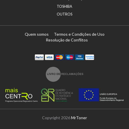
TOSHIBA
OUTROS
Quem somos
Termos e Condições de Uso
Resolução de Conflitos
Paypal
Visa
Mastercard
Maestro
Visa Electron
Transferï¿½ncia
Copyright 2026
MrToner