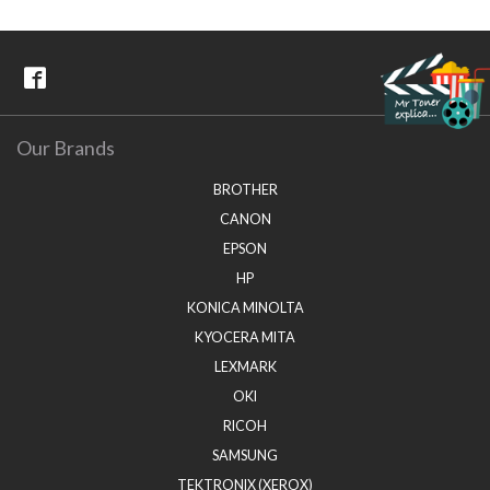
Our Brands
BROTHER
CANON
EPSON
HP
KONICA MINOLTA
KYOCERA MITA
LEXMARK
OKI
RICOH
SAMSUNG
TEKTRONIX (XEROX)