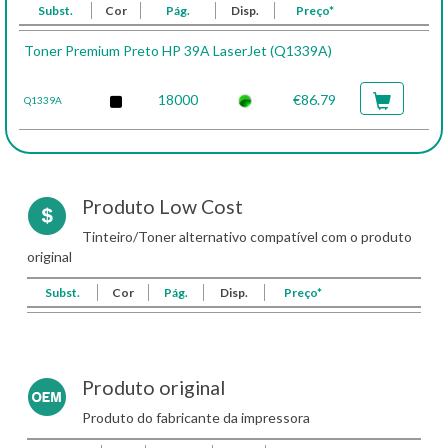
Subst.
Cor
Pág.
Disp.
Preço*
Toner Premium Preto HP 39A LaserJet (Q1339A)
18000
€86.79
Q1339A
Produto Low Cost
Tinteiro/Toner alternativo compatível com o produto
original
Subst.
Cor
Pág.
Disp.
Preço*
Produto original
Produto do fabricante da impressora