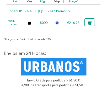
Ref.
Cor
Pág.
Disp.
Preço*
Toner HP 39A 4300 (Q1339A) * Promo SV
COTH-
18000
€216.97
Q1339A
* Preços com IVA incluído à taxa de 23%
Envios em 24 Horas:
Envio Grátis para pedidos > 61,50 €
4,90€ de transporte para pedidos < 61,50 €