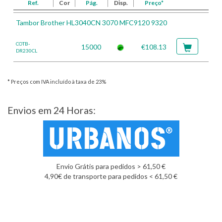
Ref.
Cor
Pág.
Disp.
Preço*
Tambor Brother HL3040CN 3070 MFC9120 9320
COTB-
15000
€108.13
DR230CL
* Preços com IVA incluído à taxa de 23%
Envios em 24 Horas:
Envio Grátis para pedidos > 61,50 €
4,90€ de transporte para pedidos < 61,50 €