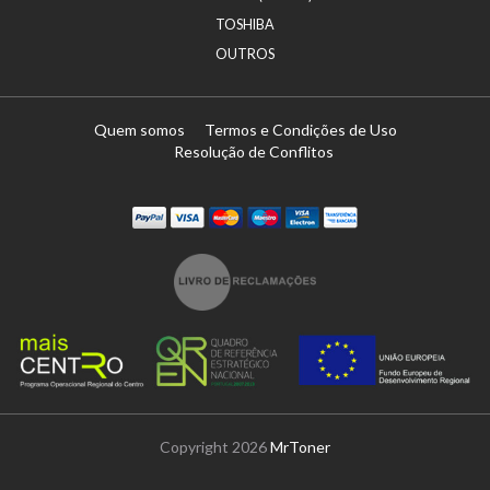
TOSHIBA
OUTROS
Quem somos
Termos e Condições de Uso
Resolução de Conflitos
Paypal
Visa
Mastercard
Maestro
Visa Electron
Transferï¿½ncia
Copyright 2026
MrToner