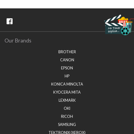
Our Brands
BROTHER
CANON
EPSON
HP
KONICA MINOLTA
KYOCERA MITA
LEXMARK
OKI
RICOH
SAMSUNG
TEKTRONIX (XEROX)