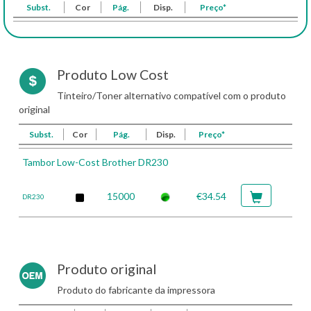
Subst.
Cor
Pág.
Disp.
Preço*
Produto Low Cost
Tinteiro/Toner alternativo compatível com o produto
original
Subst.
Cor
Pág.
Disp.
Preço*
Tambor Low-Cost Brother DR230
15000
€34.54
DR230
Produto original
Produto do fabricante da impressora