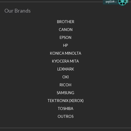
Our Brands
BROTHER
CANON
EPSON
HP
KONICA MINOLTA
KYOCERA MITA
LEXMARK
OKI
RICOH
SAMSUNG
TEKTRONIX (XEROX)
TOSHIBA
OUTROS