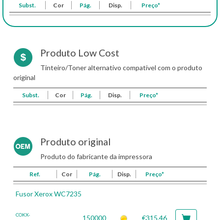
Subst.
Cor
Pág.
Disp.
Preço*
Produto Low Cost
Tinteiro/Toner alternativo compatível com o produto
original
Subst.
Cor
Pág.
Disp.
Preço*
Produto original
Produto do fabricante da impressora
Ref.
Cor
Pág.
Disp.
Preço*
Fusor Xerox WC7235
COKX-
150000
€315.46