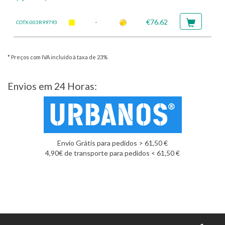
-
€76.62
COTX-003R99793
* Preços com IVA incluído à taxa de 23%
Envios em 24 Horas:
Envio Grátis para pedidos > 61,50 €
4,90€ de transporte para pedidos < 61,50 €