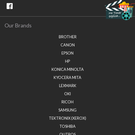
Our Brands
BROTHER
CANON
EPSON
HP
KONICA MINOLTA
KYOCERA MITA
LEXMARK
OKI
RICOH
SAMSUNG
TEKTRONIX (XEROX)
TOSHIBA
OUTROS