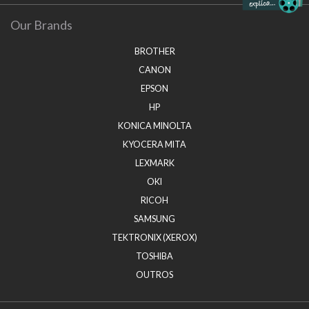
Our Brands
BROTHER
CANON
EPSON
HP
KONICA MINOLTA
KYOCERA MITA
LEXMARK
OKI
RICOH
SAMSUNG
TEKTRONIX (XEROX)
TOSHIBA
OUTROS