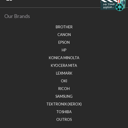
Our Brands
BROTHER
CANON
EPSON
HP
KONICA MINOLTA
KYOCERA MITA
LEXMARK
OKI
RICOH
SAMSUNG
TEKTRONIX (XEROX)
TOSHIBA
OUTROS