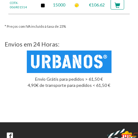
COTX-
15000
€106.62
006R01514
* Preços com IVA incluído à taxa de 23%
Envios em 24 Horas:
Envio Grátis para pedidos > 61,50 €
4,90€ de transporte para pedidos < 61,50 €