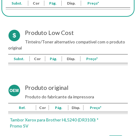
Subst.
Cor
Pág.
Disp.
Preço*
Produto Low Cost
Tinteiro/Toner alternativo compatível com o produto
original
Subst.
Cor
Pág.
Disp.
Preço*
Produto original
Produto do fabricante da impressora
Ref.
Cor
Pág.
Disp.
Preço*
Tambor Xerox para Brother HL5240 (DR3100) *
Promo SV