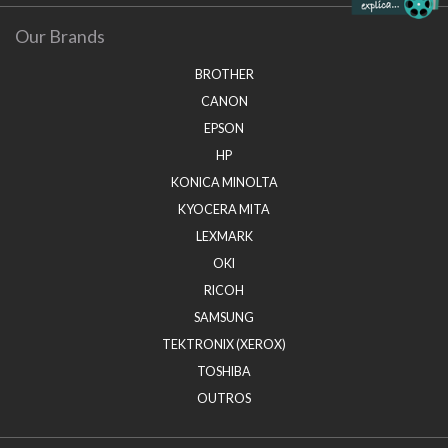
Our Brands
BROTHER
CANON
EPSON
HP
KONICA MINOLTA
KYOCERA MITA
LEXMARK
OKI
RICOH
SAMSUNG
TEKTRONIX (XEROX)
TOSHIBA
OUTROS