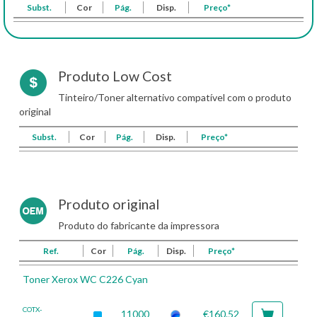
Subst.
Cor
Pág.
Disp.
Preço*
Produto Low Cost
Tinteiro/Toner alternativo compatível com o produto
original
Subst.
Cor
Pág.
Disp.
Preço*
Produto original
Produto do fabricante da impressora
Ref.
Cor
Pág.
Disp.
Preço*
Toner Xerox WC C226 Cyan
COTX-
11000
€160.52