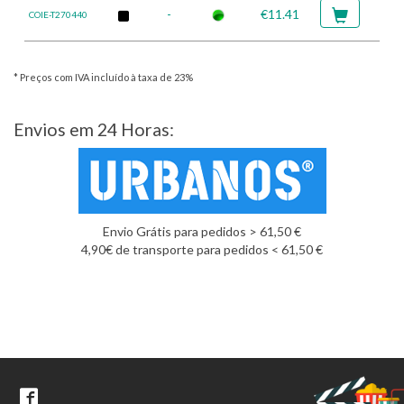
-
€11.41
COIE-T270440
* Preços com IVA incluído à taxa de 23%
Envios em 24 Horas:
Envio Grátis para pedidos > 61,50 €
4,90€ de transporte para pedidos < 61,50 €