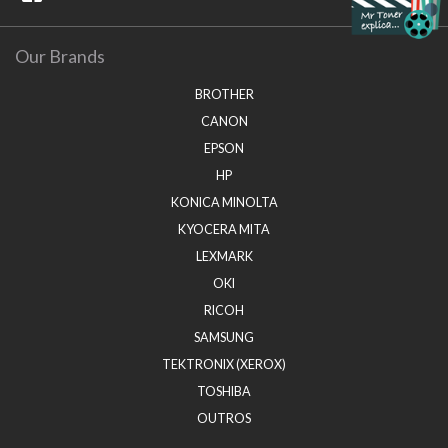
Our Brands
BROTHER
CANON
EPSON
HP
KONICA MINOLTA
KYOCERA MITA
LEXMARK
OKI
RICOH
SAMSUNG
TEKTRONIX (XEROX)
TOSHIBA
OUTROS