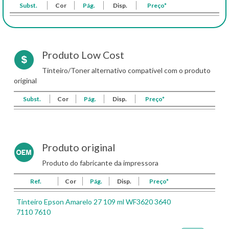
Subst.
Cor
Pág.
Disp.
Preço*
Produto Low Cost
Tinteiro/Toner alternativo compatível com o produto
original
Subst.
Cor
Pág.
Disp.
Preço*
Produto original
Produto do fabricante da impressora
Ref.
Cor
Pág.
Disp.
Preço*
Tinteiro Epson Amarelo 27 109 ml WF3620 3640
7110 7610