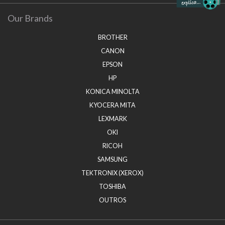
Our Brands
BROTHER
CANON
EPSON
HP
KONICA MINOLTA
KYOCERA MITA
LEXMARK
OKI
RICOH
SAMSUNG
TEKTRONIX (XEROX)
TOSHIBA
OUTROS