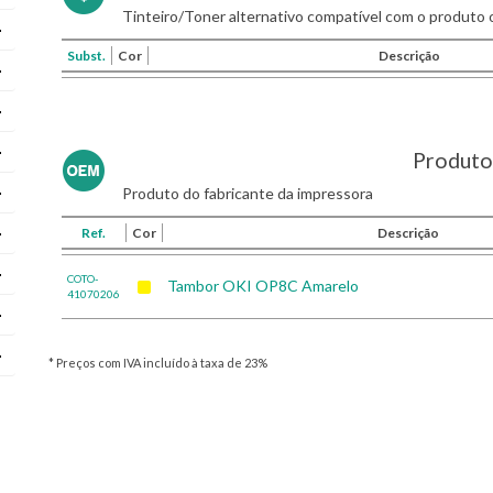
Tinteiro/Toner alternativo compatível com o produto o
Subst.
Cor
Descrição
Produto 
Produto do fabricante da impressora
Ref.
Cor
Descrição
COTO-
Tambor OKI OP8C Amarelo
41070206
* Preços com IVA incluído à taxa de 23%