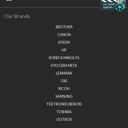
Our Brands
BROTHER
CANON
EPSON
HP
KONICA MINOLTA
KYOCERA MITA
LEXMARK
OKI
RICOH
SAMSUNG
TEKTRONIX (XEROX)
TOSHIBA
OUTROS