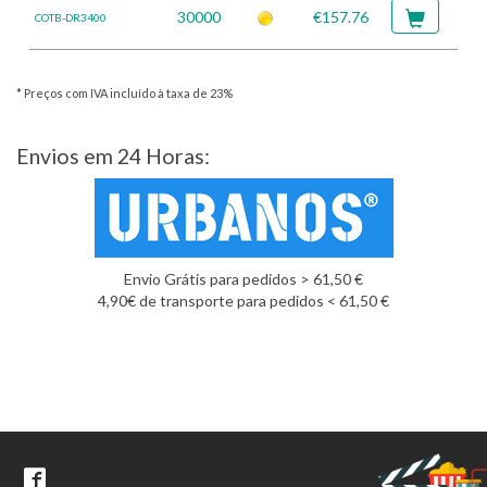
30000
€157.76
COTB-DR3400
* Preços com IVA incluído à taxa de 23%
Envios em 24 Horas:
Envio Grátis para pedidos > 61,50 €
4,90€ de transporte para pedidos < 61,50 €