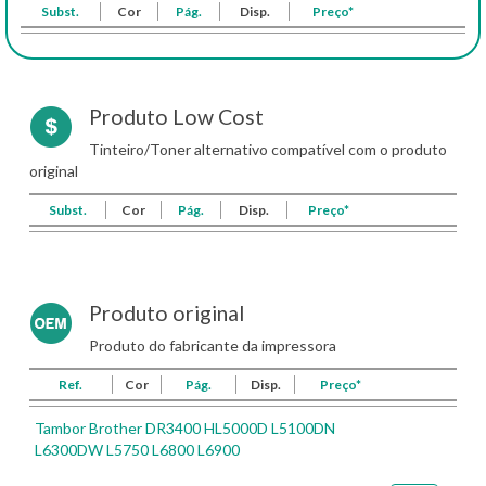
Subst.
Cor
Pág.
Disp.
Preço*
Produto Low Cost
Tinteiro/Toner alternativo compatível com o produto
original
Subst.
Cor
Pág.
Disp.
Preço*
Produto original
Produto do fabricante da impressora
Ref.
Cor
Pág.
Disp.
Preço*
Tambor Brother DR3400 HL5000D L5100DN
L6300DW L5750 L6800 L6900