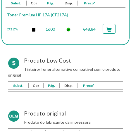
Subst.
Cor
Pág.
Disp.
Preço*
Toner Premium HP 17A (CF217A)
1600
€48.84
CF217A
Produto Low Cost
Tinteiro/Toner alternativo compatível com o produto
original
Subst.
Cor
Pág.
Disp.
Preço*
Produto original
Produto do fabricante da impressora