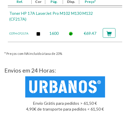
Ref.
Cor
Pág.
Disp.
Preço*
Toner HP 17A LaserJet Pro M102 M130 M132
(CF217A)
1600
€69.47
COTH-CF217A
* Preços com IVA incluído à taxa de 23%
Envios em 24 Horas:
Envio Grátis para pedidos > 61,50 €
4,90€ de transporte para pedidos < 61,50 €