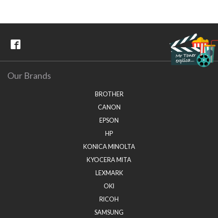
Our Brands
BROTHER
CANON
EPSON
HP
KONICA MINOLTA
KYOCERA MITA
LEXMARK
OKI
RICOH
SAMSUNG