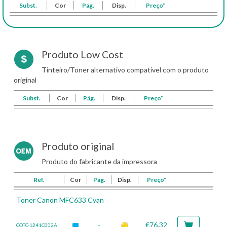
Subst.
Cor
Pág.
Disp.
Preço*
Produto Low Cost
Tinteiro/Toner alternativo compatível com o produto
original
Subst.
Cor
Pág.
Disp.
Preço*
Produto original
Produto do fabricante da impressora
Ref.
Cor
Pág.
Disp.
Preço*
Toner Canon MFC633 Cyan
-
€76.32
COTC-1241C002A