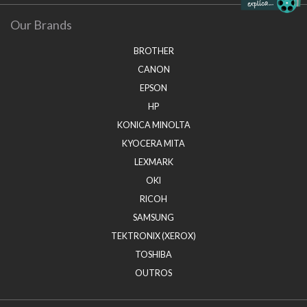
Our Brands
BROTHER
CANON
EPSON
HP
KONICA MINOLTA
KYOCERA MITA
LEXMARK
OKI
RICOH
SAMSUNG
TEKTRONIX (XEROX)
TOSHIBA
OUTROS