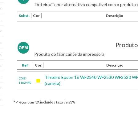
Tinteiro/Toner alternativo compatível com o produto o
Subst.
Cor
Descrição
Produto 
Produto do fabricante da impressora
Ref.
Cor
Descrição
Tinteiro Epson 16 WF2540 WF2530 WF2520 W
COIE-
T162440
(caneta)
* Preços com IVA incluído à taxa de 23%