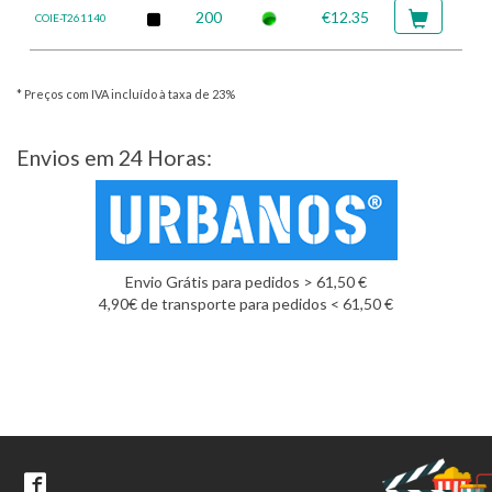
200
€12.35
COIE-T261140
* Preços com IVA incluído à taxa de 23%
Envios em 24 Horas:
Envio Grátis para pedidos > 61,50 €
4,90€ de transporte para pedidos < 61,50 €