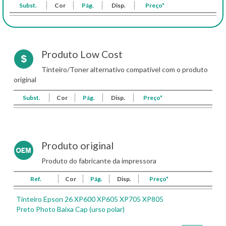
Subst.
Cor
Pág.
Disp.
Preço*
Produto Low Cost
Tinteiro/Toner alternativo compatível com o produto
original
Subst.
Cor
Pág.
Disp.
Preço*
Produto original
Produto do fabricante da impressora
Ref.
Cor
Pág.
Disp.
Preço*
Tinteiro Epson 26 XP600 XP605 XP705 XP805
Preto Photo Baixa Cap (urso polar)