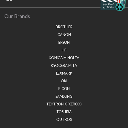
Our Brands
BROTHER
CANON
EPSON
HP
KONICA MINOLTA
KYOCERA MITA
LEXMARK
OKI
RICOH
SAMSUNG
TEKTRONIX (XEROX)
TOSHIBA
OUTROS