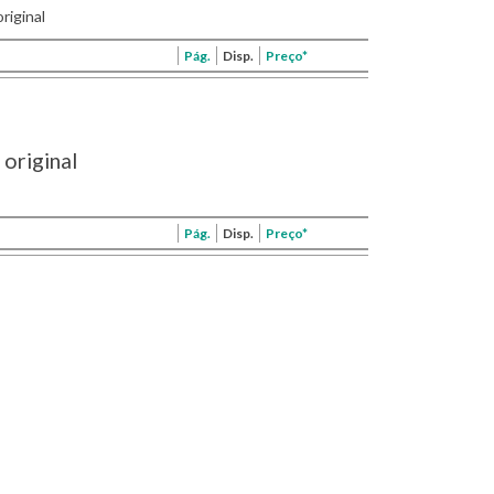
riginal
Pág.
Disp.
Preço*
original
Pág.
Disp.
Preço*