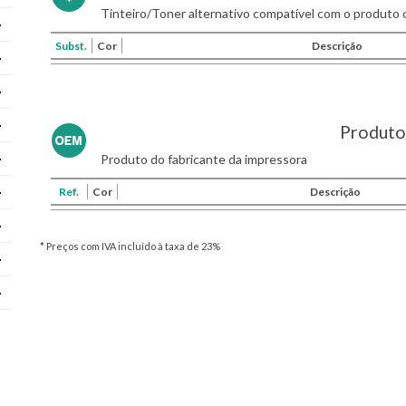
Tinteiro/Toner alternativo compatível com o produto o
Subst.
Cor
Descrição
Produto 
Produto do fabricante da impressora
Ref.
Cor
Descrição
* Preços com IVA incluído à taxa de 23%