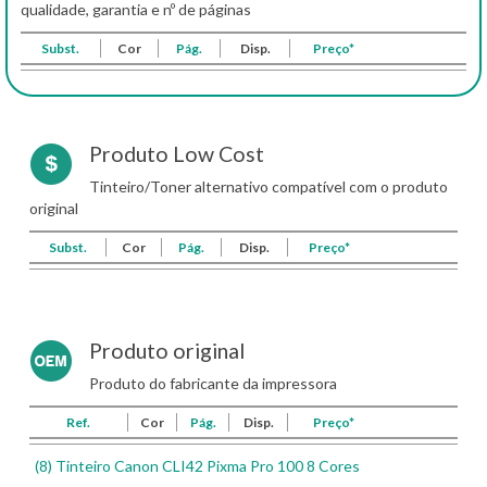
qualidade, garantia e nº de páginas
Subst.
Cor
Pág.
Disp.
Preço*
Produto Low Cost
Tinteiro/Toner alternativo compatível com o produto
original
Subst.
Cor
Pág.
Disp.
Preço*
Produto original
Produto do fabricante da impressora
Ref.
Cor
Pág.
Disp.
Preço*
(8) Tinteiro Canon CLI42 Pixma Pro 100 8 Cores