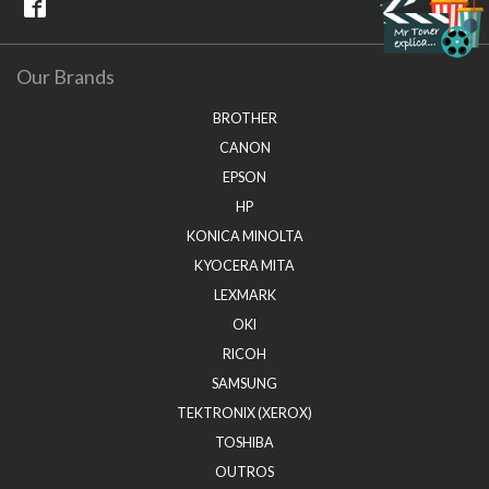
Our Brands
BROTHER
CANON
EPSON
HP
KONICA MINOLTA
KYOCERA MITA
LEXMARK
OKI
RICOH
SAMSUNG
TEKTRONIX (XEROX)
TOSHIBA
OUTROS