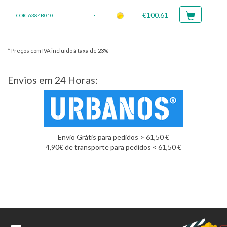
-
€100.61
COIC-6384B010
* Preços com IVA incluído à taxa de 23%
Envios em 24 Horas:
Envio Grátis para pedidos > 61,50 €
4,90€ de transporte para pedidos < 61,50 €