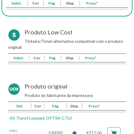
Subst.
Cor
Pág.
Disp.
Preço*
Produto Low Cost
Tinteiro/Toner alternativo compatível com o produto
original
Subst.
Cor
Pág.
Disp.
Preço*
Produto original
Produto do fabricante da impressora
Ref.
Cor
Pág.
Disp.
Preço*
Kit Transf Lexmark OPTRA C710
COKL-
100000
€217.06