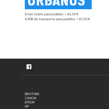
Envio Grátis para pedidos > 61,50 €
4,90€ de transporte para pedidos < 61,50 €
BROTHER
CANON
EPSON
HP