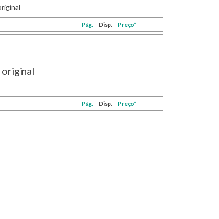
riginal
Pág.
Disp.
Preço*
original
Pág.
Disp.
Preço*