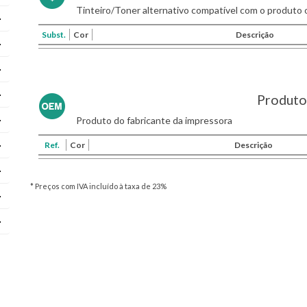
Tinteiro/Toner alternativo compatível com o produto o
Subst.
Cor
Descrição
Produto 
Produto do fabricante da impressora
Ref.
Cor
Descrição
* Preços com IVA incluído à taxa de 23%