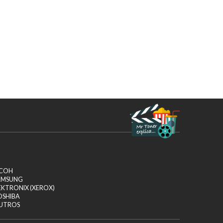
ICOH
AMSUNG
EKTRONIX (XEROX)
OSHIBA
UTROS