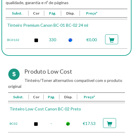
qualidade, garantia e nº de páginas
Subst.
Cor
Pág.
Disp.
Preço*
Tinteiro Premium Canon BC-01 BC-02 24 ml
330
€0.00
BC-01,02
Produto Low Cost
Tinteiro/Toner alternativo compatível com o produto
original
Subst.
Cor
Pág.
Disp.
Preço*
Tinteiro Low-Cost Canon BC-02 Preto
-
€17.53
BC-02