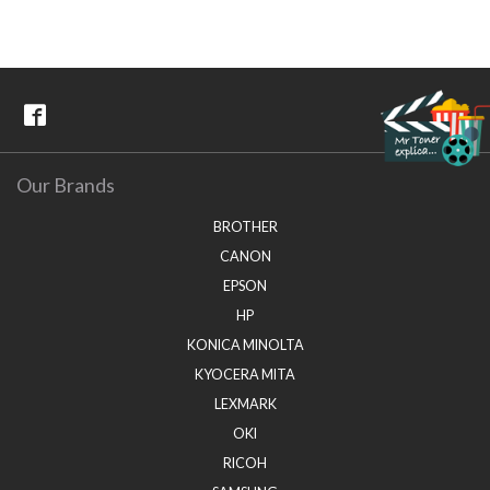
Our Brands
BROTHER
CANON
EPSON
HP
KONICA MINOLTA
KYOCERA MITA
LEXMARK
OKI
RICOH