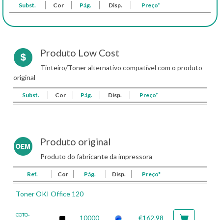
Subst.
Cor
Pág.
Disp.
Preço*
Produto Low Cost
Tinteiro/Toner alternativo compatível com o produto
original
Subst.
Cor
Pág.
Disp.
Preço*
Produto original
Produto do fabricante da impressora
Ref.
Cor
Pág.
Disp.
Preço*
Toner OKI Office 120
COTO-
10000
€162.98