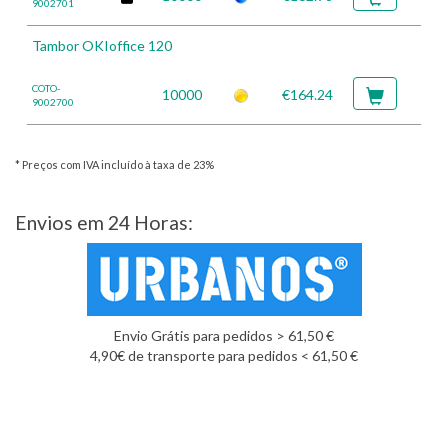
9002701
Tambor OKIoffice 120
COTO-
10000
€164.24
9002700
* Preços com IVA incluído à taxa de 23%
Envios em 24 Horas:
Envio Grátis para pedidos > 61,50 €
4,90€ de transporte para pedidos < 61,50 €