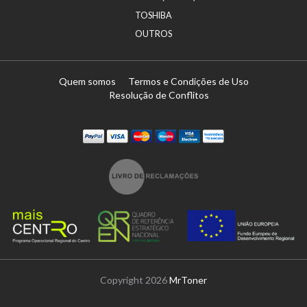
TOSHIBA
OUTROS
Quem somos
Termos e Condições de Uso
Resolução de Conflitos
Paypal
Visa
Mastercard
Maestro
Visa Electron
Transferï¿½ncia
Copyright 2026
MrToner