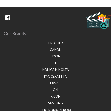
Our Brands
BROTHER
CANON
EPSON
HP
KONICA MINOLTA
KYOCERA MITA
LEXMARK
OKI
RICOH
SAMSUNG
TEKTRONIX (XEROX)