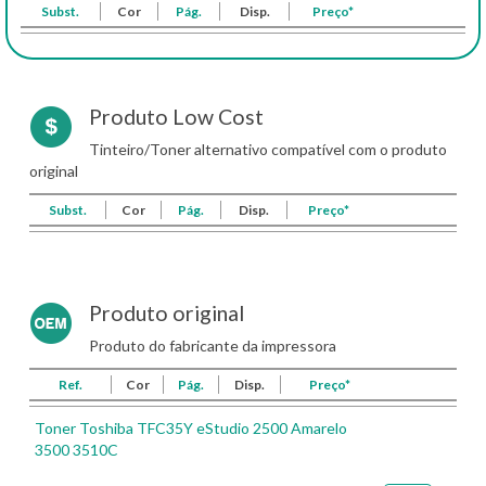
Subst.
Cor
Pág.
Disp.
Preço*
Produto Low Cost
Tinteiro/Toner alternativo compatível com o produto
original
Subst.
Cor
Pág.
Disp.
Preço*
Produto original
Produto do fabricante da impressora
Ref.
Cor
Pág.
Disp.
Preço*
Toner Toshiba TFC35Y eStudio 2500 Amarelo
3500 3510C