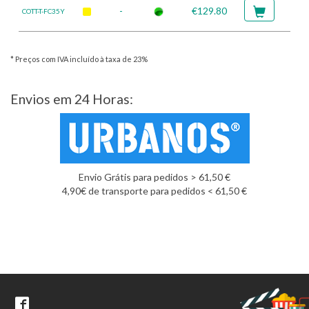
-
€129.80
COTT-T-FC35Y
* Preços com IVA incluído à taxa de 23%
Envios em 24 Horas:
Envio Grátis para pedidos > 61,50 €
4,90€ de transporte para pedidos < 61,50 €