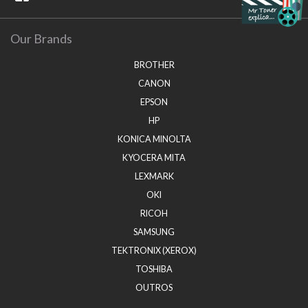
Our Brands
BROTHER
CANON
EPSON
HP
KONICA MINOLTA
KYOCERA MITA
LEXMARK
OKI
RICOH
SAMSUNG
TEKTRONIX (XEROX)
TOSHIBA
OUTROS